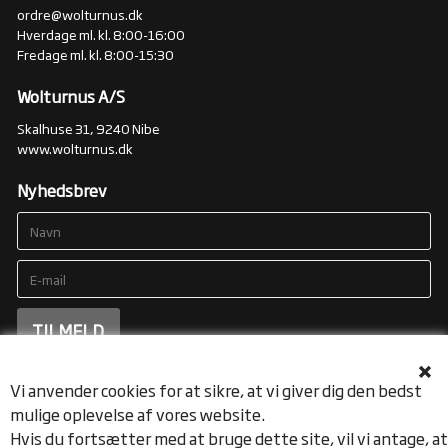
ordre@wolturnus.dk
Hverdage ml. kl. 8:00-16:00
Fredage ml. kl. 8:00-15:30
Wolturnus A/S
Skalhuse 31, 9240 Nibe
www.wolturnus.dk
Nyhedsbrev
Vi anvender cookies for at sikre, at vi giver dig den bedst
mulige oplevelse af vores website.
Hvis du fortsætter med at bruge dette site, vil vi antage, at