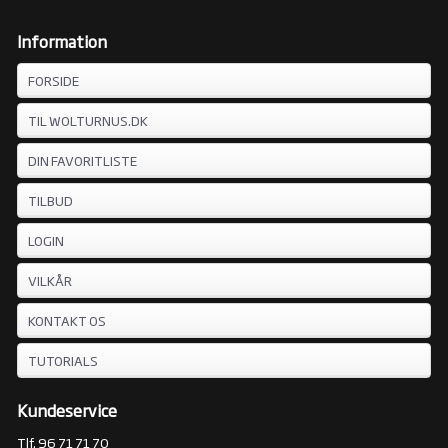
Information
FORSIDE
TIL WOLTURNUS.DK
DIN FAVORITLISTE
TILBUD
LOGIN
VILKÅR
KONTAKT OS
TUTORIALS
Kundeservice
Tlf. 96 71 71 70