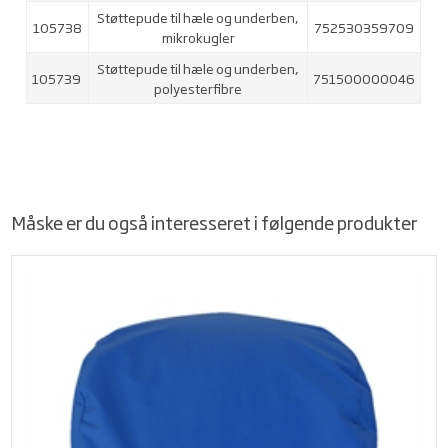
Støttepude til hæle og underben,
105738
752530359709
mikrokugler
Støttepude til hæle og underben,
105739
751500000046
polyesterfibre
Måske er du også interesseret i følgende produkter