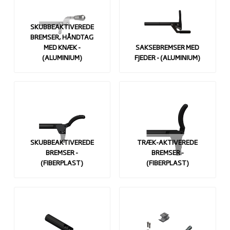
SKUBBEAKTIVEREDE
BREMSER, HÅNDTAG
MED KNÆK -
SAKSEBREMSER MED
(ALUMINIUM)
FJEDER - (ALUMINIUM)
SKUBBEAKTIVEREDE
TRÆK-AKTIVEREDE
BREMSER -
BREMSER -
(FIBERPLAST)
(FIBERPLAST)