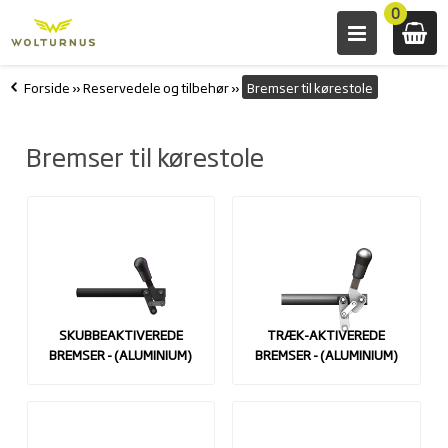
0
Forside
»
Reservedele og tilbehør
»
Bremser til kørestole
Bremser til kørestole
SKUBBEAKTIVEREDE
TRÆK-AKTIVEREDE
BREMSER - (ALUMINIUM)
BREMSER - (ALUMINIUM)