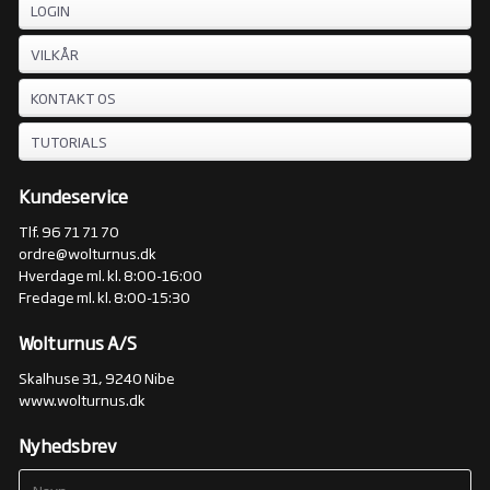
LOGIN
VILKÅR
KONTAKT OS
TUTORIALS
Kundeservice
Tlf. 96 71 71 70
ordre@wolturnus.dk
Hverdage ml. kl. 8:00-16:00
Fredage ml. kl. 8:00-15:30
Wolturnus A/S
Skalhuse 31, 9240 Nibe
www.wolturnus.dk
Nyhedsbrev