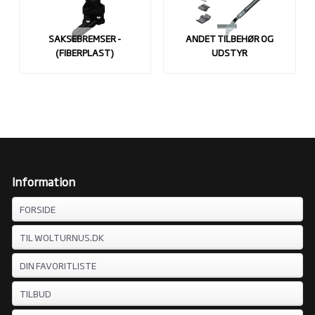
SAKSEBREMSER -
ANDET TILBEHØR OG
(FIBERPLAST)
UDSTYR
Information
FORSIDE
TIL WOLTURNUS.DK
DIN FAVORITLISTE
TILBUD