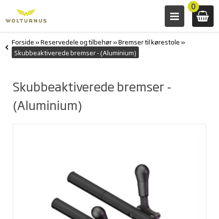
0
Forside
»
Reservedele og tilbehør
»
Bremser til kørestole
»
Skubbeaktiverede bremser - (Aluminium)
Skubbeaktiverede bremser -
(Aluminium)