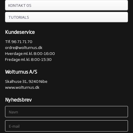
KONTAKT OS
TUTORIALS
Kundeservice
Tlf. 96 71 71 70
ordre@wolturnus.dk
Hverdage ml. kl. 8:00-16:00
Fredage ml. kl. 8:00-15:30
Wolturnus A/S
Skalhuse 31, 9240 Nibe
www.wolturnus.dk
Nyhedsbrev