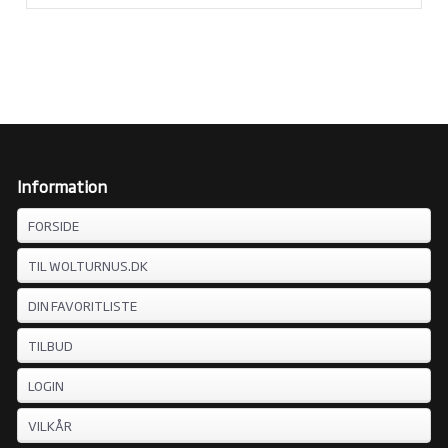
Information
FORSIDE
TIL WOLTURNUS.DK
DIN FAVORITLISTE
TILBUD
LOGIN
VILKÅR