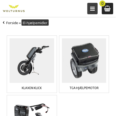
0
Forside
»
El-hjælpemidler
KLAXON KLICK
TGA HJÆLPEMOTOR