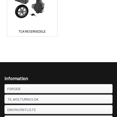
TGA RESERVEDELE
Information
FORSIDE
TIL WOLTURNUS.DK
DIN FAVORITLISTE