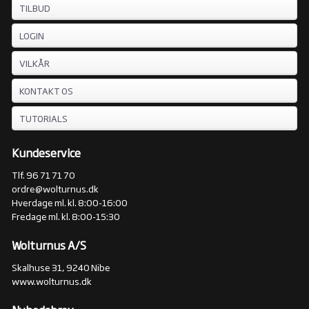
TILBUD
LOGIN
VILKÅR
KONTAKT OS
TUTORIALS
Kundeservice
Tlf. 96 71 71 70
ordre@wolturnus.dk
Hverdage ml. kl. 8:00-16:00
Fredage ml. kl. 8:00-15:30
Wolturnus A/S
Skalhuse 31, 9240 Nibe
www.wolturnus.dk