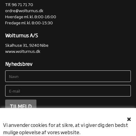
Tlf. 96 71 71 70
ordre@wolturnus.dk
Hverdage ml. kl. 8:00-16:00
Fredage ml. kl. 8:00-15:30
Wolturnus A/S
Skalhuse 31, 9240 Nibe
www.wolturnus.dk
Nyhedsbrev
Vi anvender cookies for at sikre, at vi giver dig den bedst
mulige oplevelse af vores website.