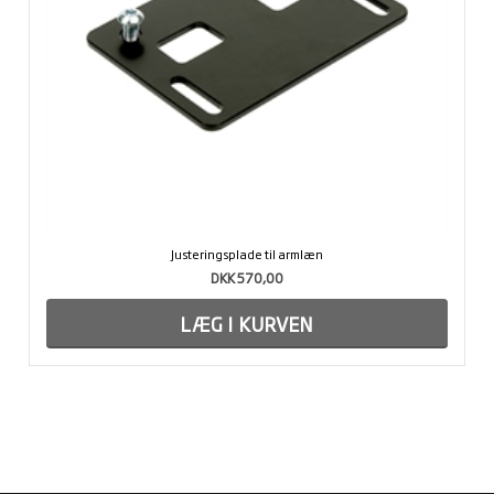
Justeringsplade til armlæn
DKK 570,00