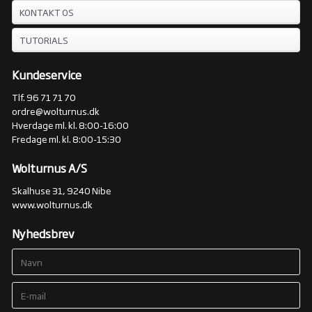
KONTAKT OS
TUTORIALS
Kundeservice
Tlf. 96 71 71 70
ordre@wolturnus.dk
Hverdage ml. kl. 8:00-16:00
Fredage ml. kl. 8:00-15:30
Wolturnus A/S
Skalhuse 31, 9240 Nibe
www.wolturnus.dk
Nyhedsbrev