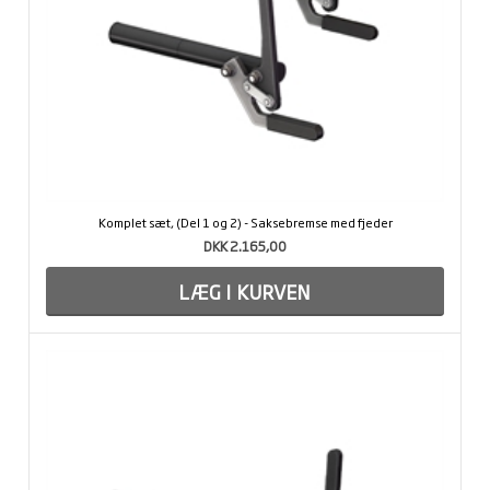
Komplet sæt, (Del 1 og 2) - Saksebremse med fjeder
DKK 2.165,00