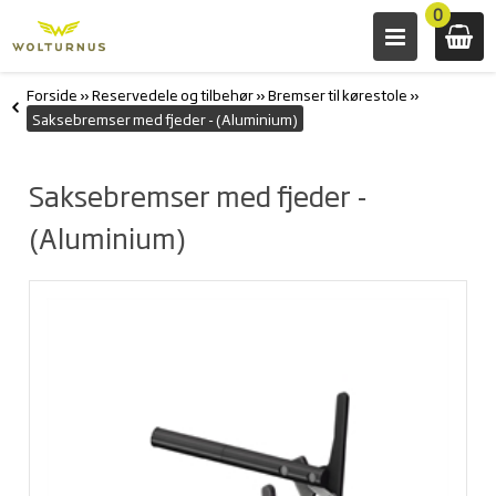
0
Forside
»
Reservedele og tilbehør
»
Bremser til kørestole
»
Saksebremser med fjeder - (Aluminium)
Saksebremser med fjeder -
(Aluminium)