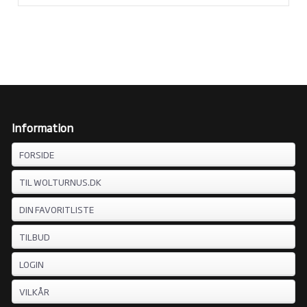
Information
FORSIDE
TIL WOLTURNUS.DK
DIN FAVORITLISTE
TILBUD
LOGIN
VILKÅR