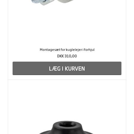
Montagesæt for kuglelejer i forhjul
DKK 310,00