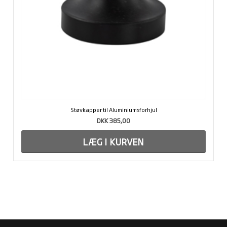
Støvkapper til Aluminiumsforhjul
DKK 385,00