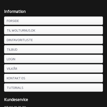
Information
FORSIDE
TIL WOLTURNUS.DK
DIN FAVORITLISTE
TILBUD
LOGIN
VILKÅR
KONTAKT OS
TUTORIALS
Kundeservice
Tlf. 96 71 71 70