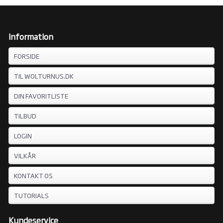
Information
FORSIDE
TIL WOLTURNUS.DK
DIN FAVORITLISTE
TILBUD
LOGIN
VILKÅR
KONTAKT OS
TUTORIALS
Kundeservice