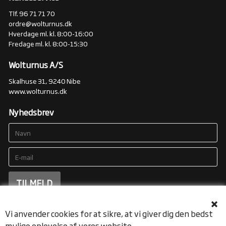
Tlf. 96 71 71 70
ordre@wolturnus.dk
Hverdage ml. kl. 8:00-16:00
Fredage ml. kl. 8:00-15:30
Wolturnus A/S
Skalhuse 31, 9240 Nibe
www.wolturnus.dk
Nyhedsbrev
Vi anvender cookies for at sikre, at vi giver dig den bedst
mulige oplevelse af vores website.