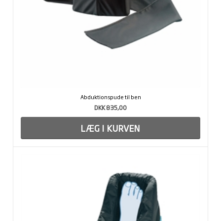
Abduktionspude til ben
DKK 835,00