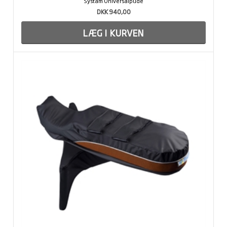
Systam Universalpude
DKK 940,00