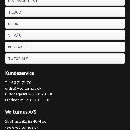
DIN FAVORITLISTE
TILBUD
LOGIN
VILKÅR
KONTAKT OS
TUTORIALS
Kundeservice
Tlf. 96 71 71 70
ordre@wolturnus.dk
Hverdage ml. kl. 8:00-16:00
Fredage ml. kl. 8:00-15:30
Wolturnus A/S
Skalhuse 31, 9240 Nibe
www.wolturnus.dk