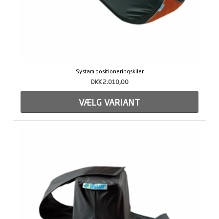
Systam positioneringskiler
DKK 2.010,00