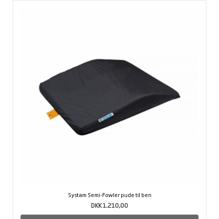
Systam Semi-Fowler pude til ben
DKK 1.210,00