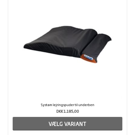
Systam lejringspuder til underben
DKK 1.185,00