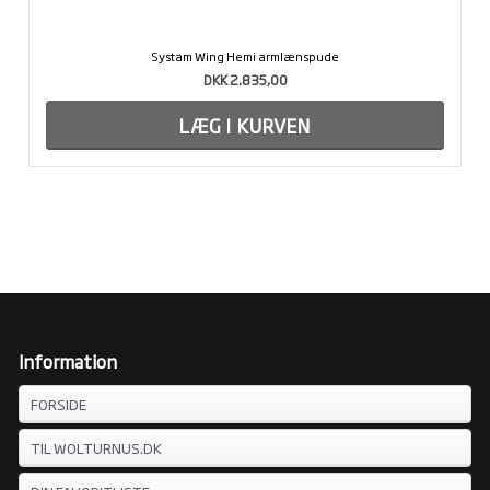
Systam Wing Hemi armlænspude
DKK 2.835,00
Information
FORSIDE
TIL WOLTURNUS.DK