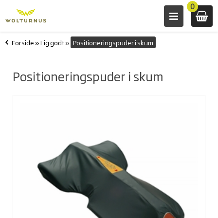
0
Forside
»
Lig godt
»
Positioneringspuder i skum
Positioneringspuder i skum