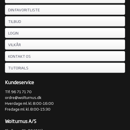
DIN FAVORITLISTE
TILBUD
LOGIN
VILKÅR
KONTAKT OS
TUTORIALS
Kundeservice
Tlf. 96 71 71 70
ordre@wolturnus.dk
Hverdage ml. kl. 8:00-16:00
Fredage ml. kl. 8:00-15:30
Wolturnus A/S