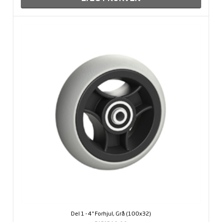
Del 1 - 4" Forhjul, Grå (100x32)