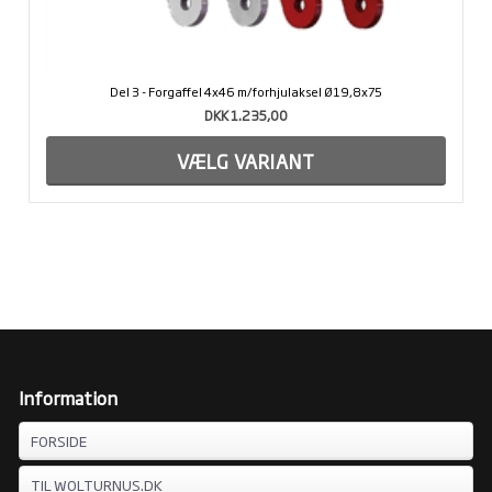
Del 3 - Forgaffel 4x46 m/forhjulaksel Ø19,8x75
DKK 1.235,00
Information
FORSIDE
TIL WOLTURNUS.DK