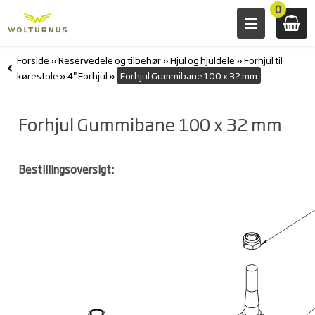
0
Forside
»
Reservedele og tilbehør
»
Hjul og hjuldele
»
Forhjul til
kørestole
»
4" Forhjul
»
Forhjul Gummibane 100 x 32 mm
Forhjul Gummibane 100 x 32 mm
Bestillingsoversigt: