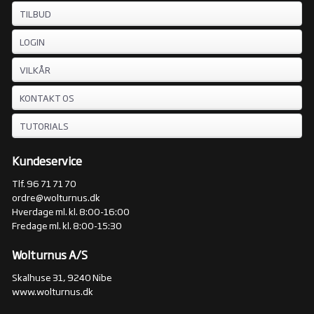
TILBUD
LOGIN
VILKÅR
KONTAKT OS
TUTORIALS
Kundeservice
Tlf. 96 71 71 70
ordre@wolturnus.dk
Hverdage ml. kl. 8:00-16:00
Fredage ml. kl. 8:00-15:30
Wolturnus A/S
Skalhuse 31, 9240 Nibe
www.wolturnus.dk