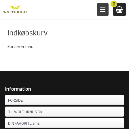
0
Indkøbskurv
Kurven er tom.
Information
FORSIDE
TIL WOLTURNUS.DK
DIN FAVORITLISTE