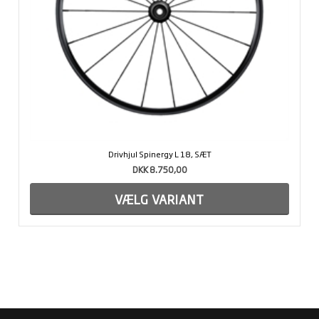
Drivhjul Spinergy L 18, SÆT
DKK 8.750,00