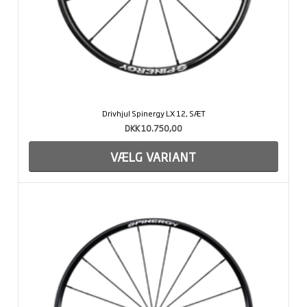
Drivhjul Spinergy LX 12, SÆT
DKK 10.750,00