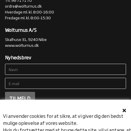
ordre@wolturnus.dk
Hverdage ml. kl. 8:00-16:00
Fredage ml. kl. 8:00-15:30
Wolturnus A/S
Skalhuse 31, 9240 Nibe
www.wolturnus.dk
Nyhedsbrev
Vi anvender cookies for at sikre, at vi giver dig den bedst
mulige oplevelse af vores website.
Hvis du fortsætter med at bruge dette site, vil vi antage, at