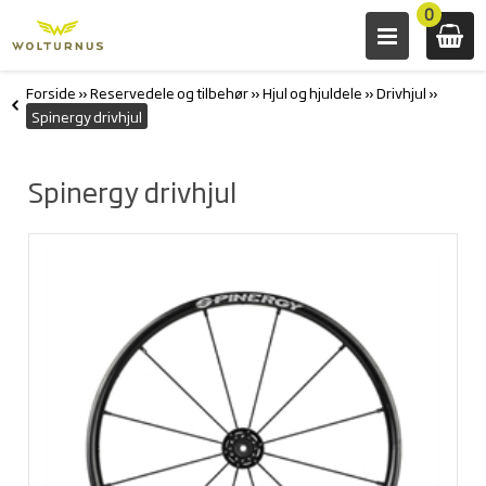
0
Forside
»
Reservedele og tilbehør
»
Hjul og hjuldele
»
Drivhjul
»
Spinergy drivhjul
Spinergy drivhjul