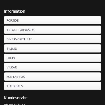
Information
FORSIDE
TIL WOLTURNUS.DK
DIN FAVORITLISTE
TILBUD
LOGIN
VILKÅR
KONTAKT OS
TUTORIALS
Kundeservice
Tlf. 96 71 71 70