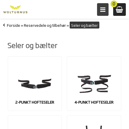
0
Forside
»
Reservedele og tilbehør
»
Seler og bælter
Seler og bælter
2-PUNKT HOFTESELER
4-PUNKT HOFTESELER