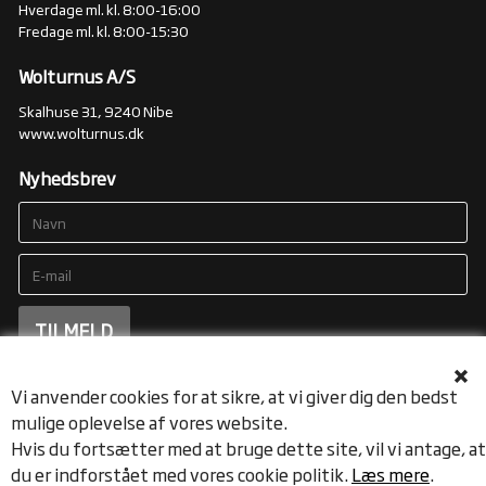
Hverdage ml. kl. 8:00-16:00
Fredage ml. kl. 8:00-15:30
Wolturnus A/S
Skalhuse 31, 9240 Nibe
www.wolturnus.dk
Nyhedsbrev
Vi anvender cookies for at sikre, at vi giver dig den bedst
mulige oplevelse af vores website.
Hvis du fortsætter med at bruge dette site, vil vi antage, at
du er indforstået med vores cookie politik.
Læs mere
.