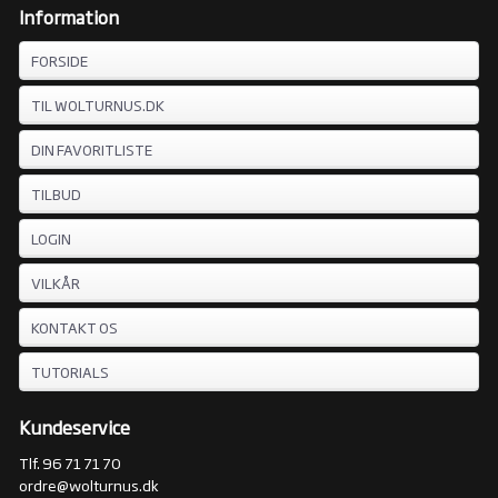
Information
FORSIDE
TIL WOLTURNUS.DK
DIN FAVORITLISTE
TILBUD
LOGIN
VILKÅR
KONTAKT OS
TUTORIALS
Kundeservice
Tlf. 96 71 71 70
ordre@wolturnus.dk