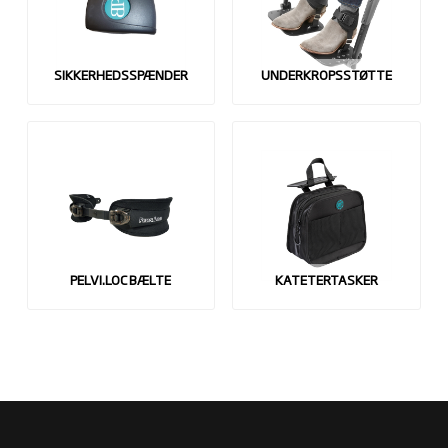
SIKKERHEDSSPÆNDER
UNDERKROPSSTØTTE
PELVI.LOC BÆLTE
KATETERTASKER