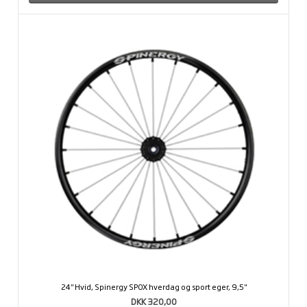
24" Hvid, Spinergy SPOX hverdag og sport eger, 9,5"
DKK 320,00