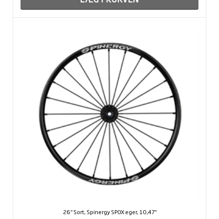
26" Sort, Spinergy SPOX eger, 10,47"