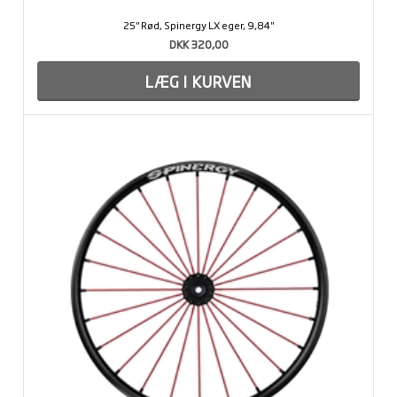
25" Rød, Spinergy LX eger, 9,84"
DKK 320,00