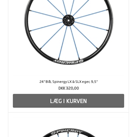
24" Blå, Spinergy LX & SLX eger, 9,5"
DKK 320,00