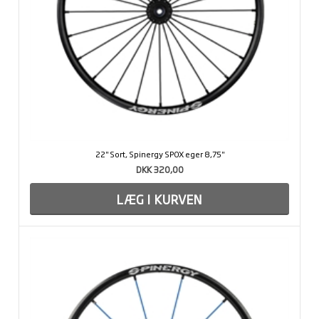
22" Sort, Spinergy SPOX eger 8,75"
DKK 320,00