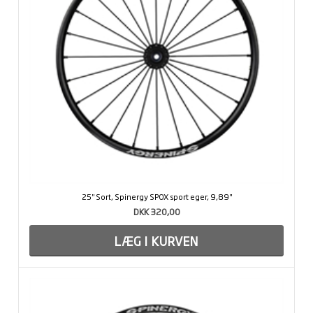
25" Sort, Spinergy SPOX sport eger, 9,89"
DKK 320,00