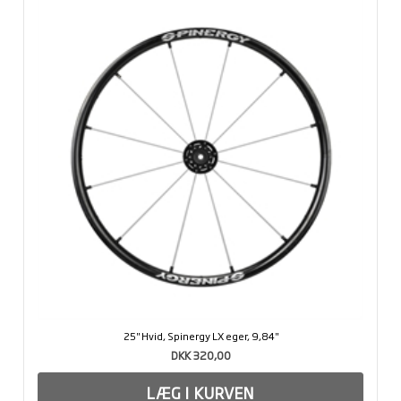
25" Hvid, Spinergy LX eger, 9,84"
DKK 320,00