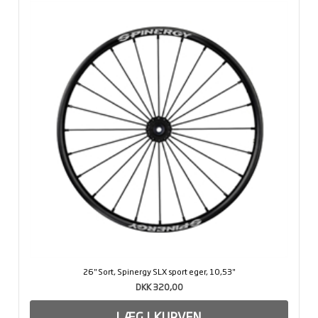
26" Sort, Spinergy SLX sport eger, 10,53"
DKK 320,00