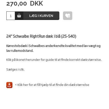
270,00
DKK
24" Schwalbe RightRun dæk i blå (25-540)
Kørestolsdæk i Schwalbes anderkendte kvalitet med lav vægt og
lav rullemodstand.
Klik på ikonet herunder for guide til at finde korrekt dækstørrelse.
Sælges i stk.
< Klik her for at få hjælp til at finde din dækstørrelse