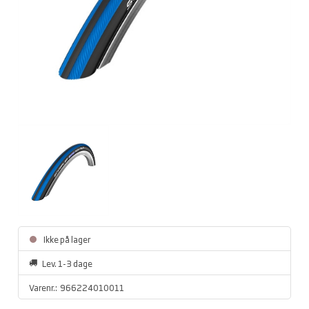
Ikke på lager
Lev. 1-3 dage
Varenr.:
966224010011