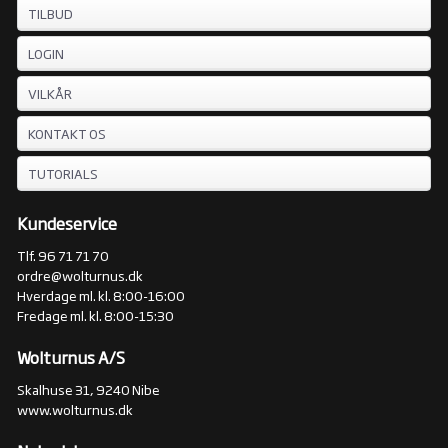
TILBUD
LOGIN
VILKÅR
KONTAKT OS
TUTORIALS
Kundeservice
Tlf. 96 71 71 70
ordre@wolturnus.dk
Hverdage ml. kl. 8:00-16:00
Fredage ml. kl. 8:00-15:30
Wolturnus A/S
Skalhuse 31, 9240 Nibe
www.wolturnus.dk