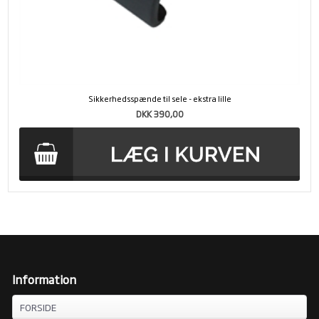
Sikkerhedsspænde til sele - ekstra lille
DKK 390,00
Information
FORSIDE