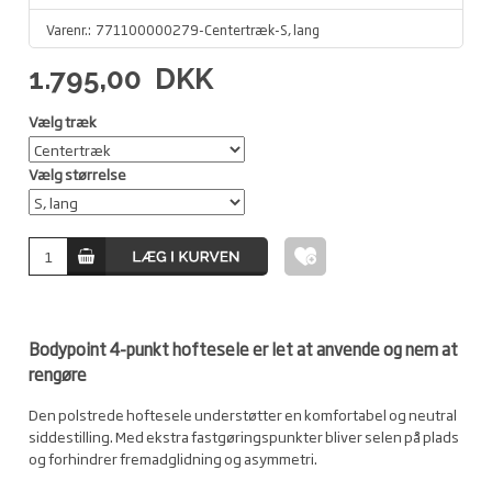
Varenr.:
771100000279-Centertræk-S, lang
1.795,00
DKK
Vælg træk
Vælg størrelse
Bodypoint 4-punkt hoftesele er let at anvende og nem at
rengøre
Den polstrede hoftesele understøtter en komfortabel og neutral
siddestilling. Med ekstra fastgøringspunkter bliver selen på plads
og forhindrer fremadglidning og asymmetri.