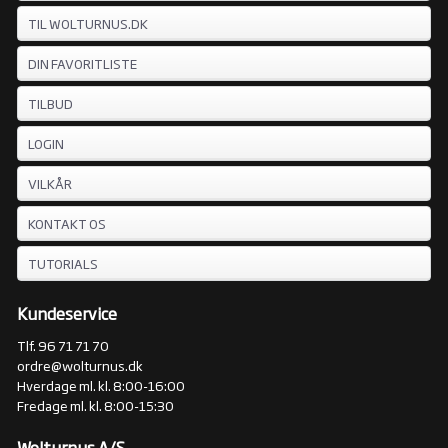
TIL WOLTURNUS.DK
DIN FAVORITLISTE
TILBUD
LOGIN
VILKÅR
KONTAKT OS
TUTORIALS
Kundeservice
Tlf. 96 71 71 70
ordre@wolturnus.dk
Hverdage ml. kl. 8:00-16:00
Fredage ml. kl. 8:00-15:30
Wolturnus A/S