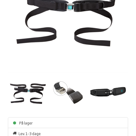
På lager
Lev. 1-3 dage